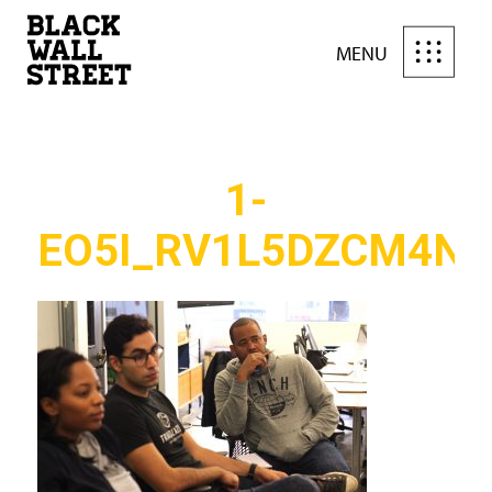
MENU
1-
EO5I_RV1L5DZCM4N